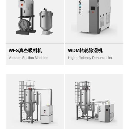
WFS真空吸料机
WDM转轮除湿机
Vacuum Suction Machine
High-efficiency Dehumidifier
安全简便的分体式设
提供稳定的低露点，
计
满足含水率＜